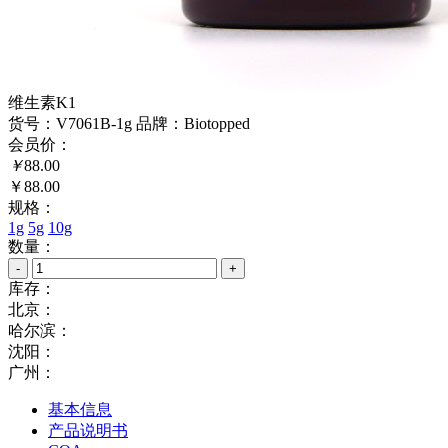
维生素K1
货号：V7061B-1g
品牌：Biotopped
会员价：
￥
88.00
￥88.00
规格：
1g
5g
10g
数量：
-
+
库存：
北京：
哈尔滨：
沈阳：
广州：
基本信息
产品说明书