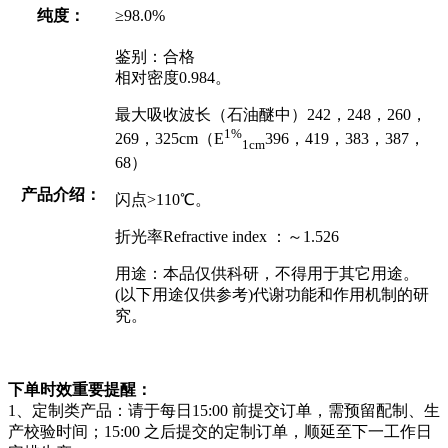
纯度：
≥98.0%
鉴别：合格
相对密度0.984。
最大吸收波长（石油醚中）242，248，260，
1%
269，325cm（E
396，419，383，387，
1cm
68）
产品介绍：
闪点>110℃。
折光率Refractive index ：～1.526
用途：本品仅供科研，不得用于其它用途。
(以下用途仅供参考)代谢功能和作用机制的研
究。
下单时效重要提醒：
1、定制类产品：请于每日15:00 前提交订单，需预留配制、生
产校验时间；15:00 之后提交的定制订单，顺延至下一工作日