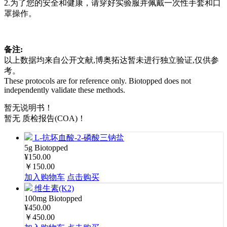
2.为了您的安全和健康，请穿好实验服并佩戴一次性手套和口
罩操作。
备注:
以上数据均来自公开文献,博奥拓达暂未进行独立验证,仅供参
考。
These protocols are for reference only. Biotopped does not
independently validate these methods.
暂无说明书！
暂无 质检报告(COA)！
L-抗坏血酸-2-磷酸三钠盐
5g
Biotopped
¥150.00
￥150.00
加入购物车
点击购买
维生素(K2)
100mg
Biotopped
¥450.00
￥450.00