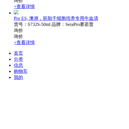
询价
+查看详情
Pro ES, 澳洲，胚胎干细胞培养专用牛血清
货号：S732S-50ml
品牌：SeraPro赛若普
询价
询价
+查看详情
首页
分类
信息
购物车
我的