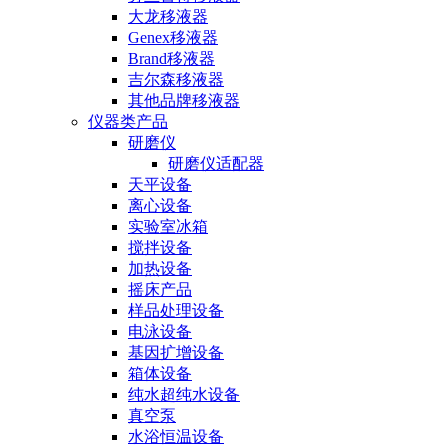
大龙移液器
Genex移液器
Brand移液器
吉尔森移液器
其他品牌移液器
仪器类产品
研磨仪
研磨仪适配器
天平设备
离心设备
实验室冰箱
搅拌设备
加热设备
摇床产品
样品处理设备
电泳设备
基因扩增设备
箱体设备
纯水超纯水设备
真空泵
水浴恒温设备