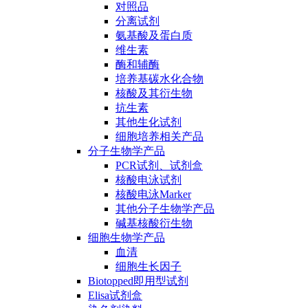
对照品
分离试剂
氨基酸及蛋白质
维生素
酶和辅酶
培养基碳水化合物
核酸及其衍生物
抗生素
其他生化试剂
细胞培养相关产品
分子生物学产品
PCR试剂、试剂盒
核酸电泳试剂
核酸电泳Marker
其他分子生物学产品
碱基核酸衍生物
细胞生物学产品
血清
细胞生长因子
Biotopped即用型试剂
Elisa试剂盒