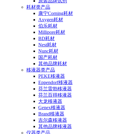
原装品牌试剂
耗材类产品
康宁Corning耗材
Axygen耗材
伯乐耗材
Millipore耗材
BD耗材
Nest耗材
Nunc耗材
国产耗材
其他品牌耗材
移液器类产品
PEKE移液器
Eppendorf移液器
芬兰雷勃移液器
芬兰百得移液器
大龙移液器
Genex移液器
Brand移液器
吉尔森移液器
其他品牌移液器
仪器类产品