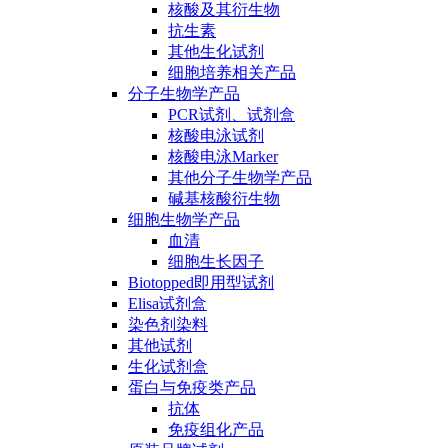
核酸及其衍生物
抗生素
其他生化试剂
细胞培养相关产品
分子生物学产品
PCR试剂、试剂盒
核酸电泳试剂
核酸电泳Marker
其他分子生物学产品
碱基核酸衍生物
细胞生物学产品
血清
细胞生长因子
Biotopped即用型试剂
Elisa试剂盒
染色剂染料
其他试剂
生化试剂盒
蛋白与免疫类产品
抗体
免疫组化产品