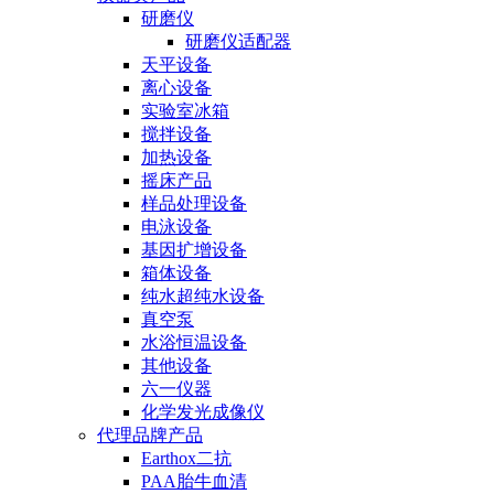
研磨仪
研磨仪适配器
天平设备
离心设备
实验室冰箱
搅拌设备
加热设备
摇床产品
样品处理设备
电泳设备
基因扩增设备
箱体设备
纯水超纯水设备
真空泵
水浴恒温设备
其他设备
六一仪器
化学发光成像仪
代理品牌产品
Earthox二抗
PAA胎牛血清