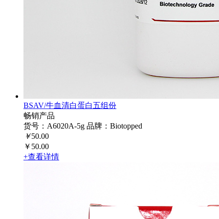
BSAV/牛血清白蛋白五组份
畅销产品
货号：A6020A-5g
品牌：Biotopped
￥
50.00
￥50.00
+查看详情