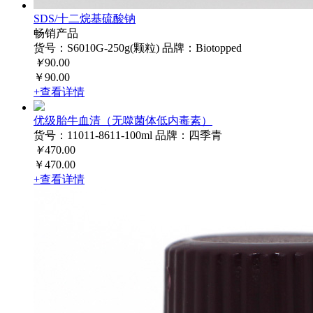
SDS/十二烷基硫酸钠
畅销产品
货号：S6010G-250g(颗粒)
品牌：Biotopped
￥
90.00
￥90.00
+查看详情
优级胎牛血清（无噬菌体低内毒素）
货号：11011-8611-100ml
品牌：四季青
￥
470.00
￥470.00
+查看详情