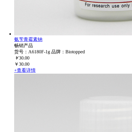
氨苄青霉素钠
畅销产品
货号：A6180F-1g
品牌：Biotopped
￥
30.00
￥30.00
+查看详情