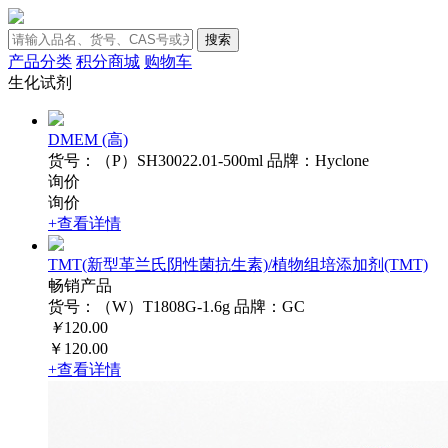
搜索
产品分类
积分商城
购物车
生化试剂
DMEM (高)
货号：（P）SH30022.01-500ml
品牌：Hyclone
询价
询价
+查看详情
TMT(新型革兰氏阴性菌抗生素)/植物组培添加剂(TMT)
畅销产品
货号：（W）T1808G-1.6g
品牌：GC
￥
120.00
￥120.00
+查看详情