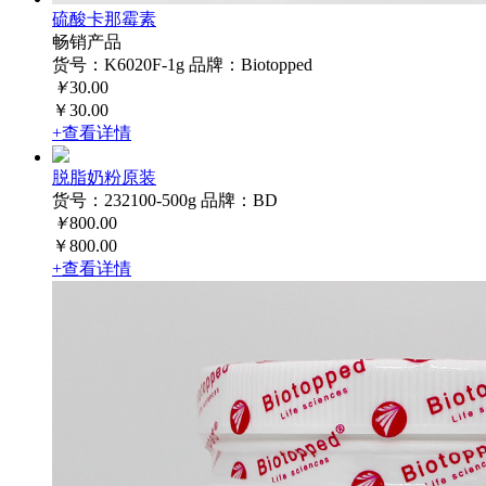
硫酸卡那霉素
畅销产品
货号：K6020F-1g
品牌：Biotopped
￥
30.00
￥30.00
+查看详情
脱脂奶粉原装
货号：232100-500g
品牌：BD
￥
800.00
￥800.00
+查看详情