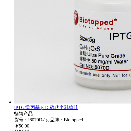
IPTG/异丙基-β-D-硫代半乳糖苷
畅销产品
货号：I6070D-1g
品牌：Biotopped
￥
50.00