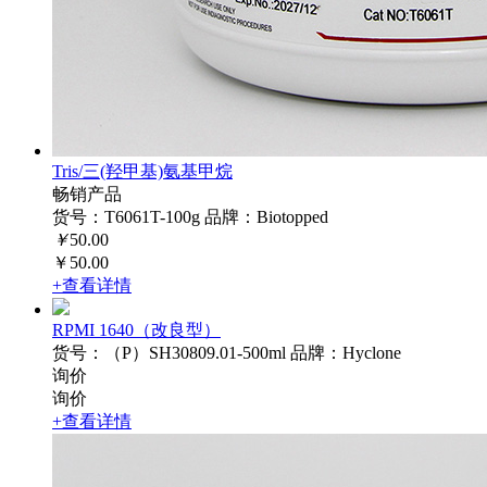
Tris/三(羟甲基)氨基甲烷
畅销产品
货号：T6061T-100g
品牌：Biotopped
￥
50.00
￥50.00
+查看详情
RPMI 1640（改良型）
货号：（P）SH30809.01-500ml
品牌：Hyclone
询价
询价
+查看详情