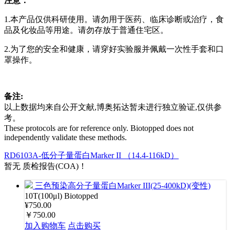
注意：
1.本产品仅供科研使用。请勿用于医药、临床诊断或治疗，食
品及化妆品等用途。请勿存放于普通住宅区。
2.为了您的安全和健康，请穿好实验服并佩戴一次性手套和口
罩操作。
备注:
以上数据均来自公开文献,博奥拓达暂未进行独立验证,仅供参
考。
These protocols are for reference only. Biotopped does not
independently validate these methods.
RD6103A-低分子量蛋白Marker II （14.4-116kD）
暂无 质检报告(COA)！
三色预染高分子量蛋白Marker III(25-400kD)(变性)
10T(100μl)
Biotopped
¥750.00
￥750.00
加入购物车
点击购买