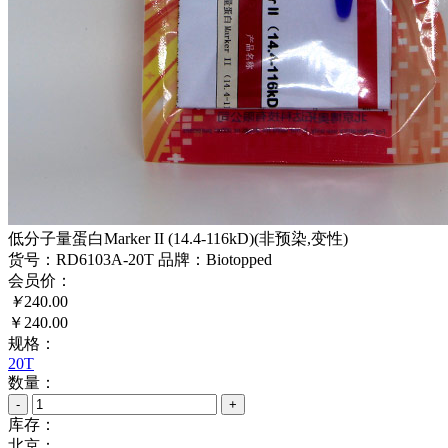
低分子量蛋白Marker II (14.4-116kD)(非预染,变性)
货号：RD6103A-20T
品牌：Biotopped
会员价：
￥
240.00
￥240.00
规格：
20T
数量：
-
+
库存：
北京：