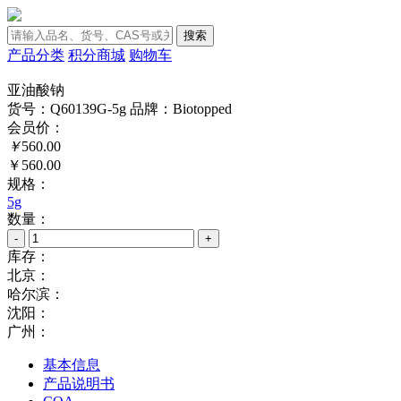
搜索
产品分类
积分商城
购物车
亚油酸钠
货号：Q60139G-5g
品牌：Biotopped
会员价：
￥
560.00
￥560.00
规格：
5g
数量：
-
+
库存：
北京：
哈尔滨：
沈阳：
广州：
基本信息
产品说明书