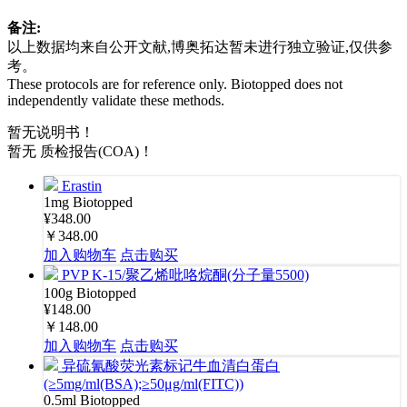
备注:
以上数据均来自公开文献,博奥拓达暂未进行独立验证,仅供参
考。
These protocols are for reference only. Biotopped does not
independently validate these methods.
暂无说明书！
暂无 质检报告(COA)！
Erastin
1mg
Biotopped
¥348.00
￥348.00
加入购物车
点击购买
PVP K-15/聚乙烯吡咯烷酮(分子量5500)
100g
Biotopped
¥148.00
￥148.00
加入购物车
点击购买
异硫氰酸荧光素标记牛血清白蛋白
(≥5mg/ml(BSA);≥50μg/ml(FITC))
0.5ml
Biotopped