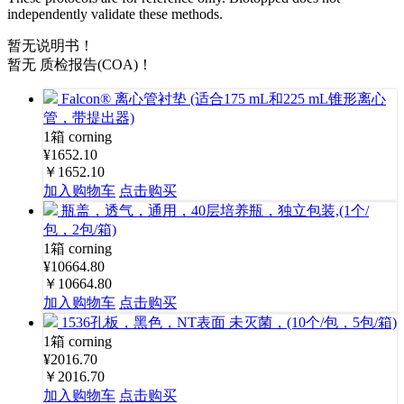
independently validate these methods.
暂无说明书！
暂无 质检报告(COA)！
Falcon® 离心管衬垫 (适合175 mL和225 mL锥形离心
管，带提出器)
1箱
corning
¥1652.10
￥1652.10
加入购物车
点击购买
瓶盖，透气，通用，40层培养瓶，独立包装,(1个/
包，2包/箱)
1箱
corning
¥10664.80
￥10664.80
加入购物车
点击购买
1536孔板，黑色，NT表面 未灭菌，(10个/包，5包/箱)
1箱
corning
¥2016.70
￥2016.70
加入购物车
点击购买