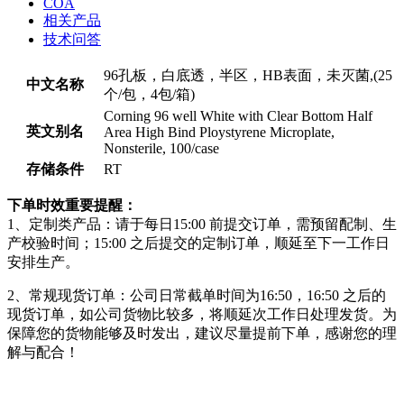
COA
相关产品
技术问答
96孔板，白底透，半区，HB表面，未灭菌,(25
中文名称
个/包，4包/箱)
Corning 96 well White with Clear Bottom Half
英文别名
Area High Bind Ploystyrene Microplate,
Nonsterile, 100/case
存储条件
RT
下单时效重要提醒：
1、定制类产品：请于每日15:00 前提交订单，需预留配制、生
产校验时间；15:00 之后提交的定制订单，顺延至下一工作日
安排生产。
2、常规现货订单：公司日常截单时间为16:50，16:50 之后的
现货订单，如公司货物比较多，将顺延次工作日处理发货。为
保障您的货物能够及时发出，建议尽量提前下单，感谢您的理
解与配合！