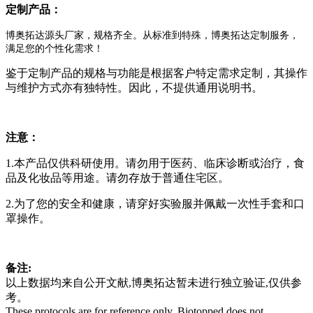
定制产品：
博奥拓达源头厂家，规格齐全。从标准到特殊，博奥拓达定制服务，
满足您的个性化需求！
鉴于定制产品的规格与功能是根据客户特定需求定制，其操作
与维护方式亦有独特性。因此，不提供通用说明书。
注意：
1.本产品仅供科研使用。请勿用于医药、临床诊断或治疗，食
品及化妆品等用途。请勿存放于普通住宅区。
2.为了您的安全和健康，请穿好实验服并佩戴一次性手套和口
罩操作。
备注:
以上数据均来自公开文献,博奥拓达暂未进行独立验证,仅供参
考。
These protocols are for reference only. Biotopped does not