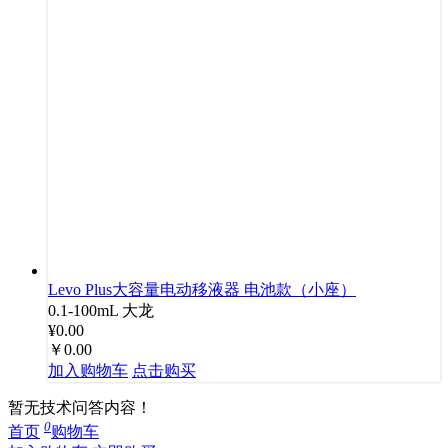
Levo Plus大容量电动移液器 电池款（小座）
0.1-100mL
大龙
¥0.00
￥0.00
加入购物车
点击购买
暂无技术问答内容！
0
首页
购物车