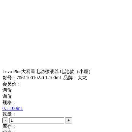
Levo Plus大容量电动移液器 电池款（小座）
货号：7061100102-0.1-100mL
品牌：大龙
会员价：
询价
询价
规格：
0.1-100mL
数量：
-
+
库存：