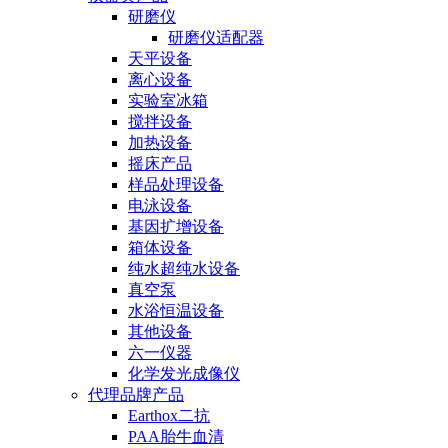
研磨仪
研磨仪适配器
天平设备
离心设备
实验室冰箱
搅拌设备
加热设备
摇床产品
样品处理设备
电泳设备
基因扩增设备
箱体设备
纯水超纯水设备
真空泵
水浴恒温设备
其他设备
六一仪器
化学发光成像仪
代理品牌产品
Earthox二抗
PAA胎牛血清