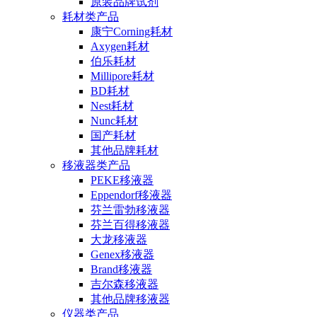
原装品牌试剂
耗材类产品
康宁Corning耗材
Axygen耗材
伯乐耗材
Millipore耗材
BD耗材
Nest耗材
Nunc耗材
国产耗材
其他品牌耗材
移液器类产品
PEKE移液器
Eppendorf移液器
芬兰雷勃移液器
芬兰百得移液器
大龙移液器
Genex移液器
Brand移液器
吉尔森移液器
其他品牌移液器
仪器类产品