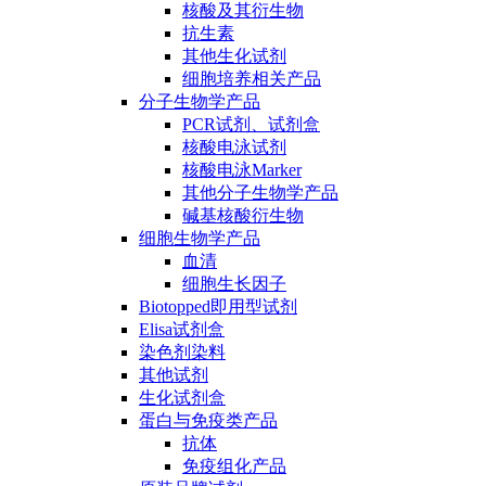
核酸及其衍生物
抗生素
其他生化试剂
细胞培养相关产品
分子生物学产品
PCR试剂、试剂盒
核酸电泳试剂
核酸电泳Marker
其他分子生物学产品
碱基核酸衍生物
细胞生物学产品
血清
细胞生长因子
Biotopped即用型试剂
Elisa试剂盒
染色剂染料
其他试剂
生化试剂盒
蛋白与免疫类产品
抗体
免疫组化产品