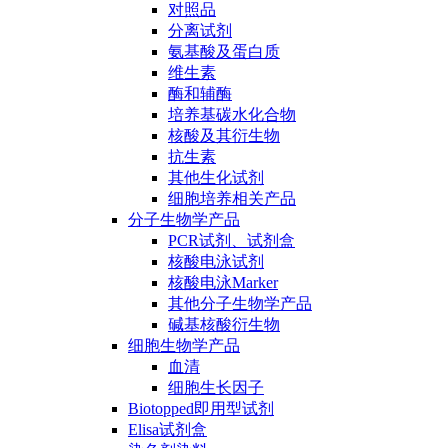
对照品
分离试剂
氨基酸及蛋白质
维生素
酶和辅酶
培养基碳水化合物
核酸及其衍生物
抗生素
其他生化试剂
细胞培养相关产品
分子生物学产品
PCR试剂、试剂盒
核酸电泳试剂
核酸电泳Marker
其他分子生物学产品
碱基核酸衍生物
细胞生物学产品
血清
细胞生长因子
Biotopped即用型试剂
Elisa试剂盒