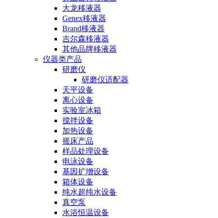
大龙移液器
Genex移液器
Brand移液器
吉尔森移液器
其他品牌移液器
仪器类产品
研磨仪
研磨仪适配器
天平设备
离心设备
实验室冰箱
搅拌设备
加热设备
摇床产品
样品处理设备
电泳设备
基因扩增设备
箱体设备
纯水超纯水设备
真空泵
水浴恒温设备