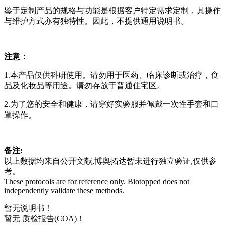
鉴于定制产品的规格与功能是根据客户特定需求定制，其操作
与维护方式亦有独特性。因此，不提供通用说明书。
注意：
1.本产品仅供科研使用。请勿用于医药、临床诊断或治疗，食
品及化妆品等用途。请勿存放于普通住宅区。
2.为了您的安全和健康，请穿好实验服并佩戴一次性手套和口
罩操作。
备注:
以上数据均来自公开文献,博奥拓达暂未进行独立验证,仅供参
考。
These protocols are for reference only. Biotopped does not
independently validate these methods.
暂无说明书！
暂无 质检报告(COA)！