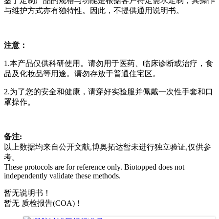
鉴于定制产品的规格与功能是根据客户特定需求定制，其操作
与维护方式亦有独特性。因此，不提供通用说明书。
注意：
1.本产品仅供科研使用。请勿用于医药、临床诊断或治疗，食
品及化妆品等用途。请勿存放于普通住宅区。
2.为了您的安全和健康，请穿好实验服并佩戴一次性手套和口
罩操作。
备注:
以上数据均来自公开文献,博奥拓达暂未进行独立验证,仅供参
考。
These protocols are for reference only. Biotopped does not
independently validate these methods.
暂无说明书！
暂无 质检报告(COA)！