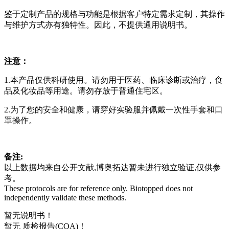
鉴于定制产品的规格与功能是根据客户特定需求定制，其操作
与维护方式亦有独特性。因此，不提供通用说明书。
注意：
1.本产品仅供科研使用。请勿用于医药、临床诊断或治疗，食
品及化妆品等用途。请勿存放于普通住宅区。
2.为了您的安全和健康，请穿好实验服并佩戴一次性手套和口
罩操作。
备注:
以上数据均来自公开文献,博奥拓达暂未进行独立验证,仅供参
考。
These protocols are for reference only. Biotopped does not
independently validate these methods.
暂无说明书！
暂无 质检报告(COA)！