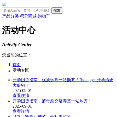
搜索
产品分类
积分商城
购物车
活动中心
Activity Center
您当前的位置：
首页
活动专区
开学囤货指南，优质试剂一站购齐！Biotopped开学清仓
大促销！
2025-09-01
查看详情
开学囤货指南，酵母杂交培养基一站购齐！
2025-09-01
查看详情
叮咚，宠爱女神节，豪礼限时抢！