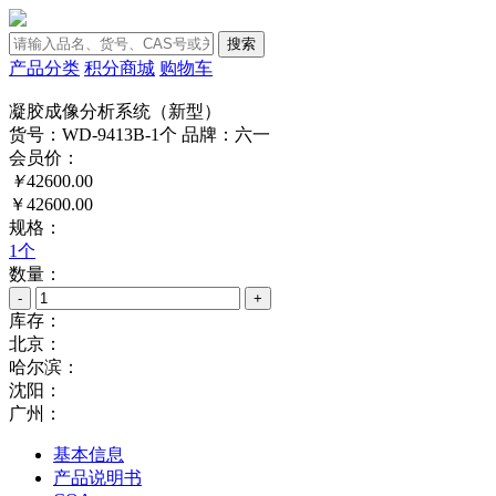
搜索
产品分类
积分商城
购物车
凝胶成像分析系统（新型）
货号：WD-9413B-1个
品牌：六一
会员价：
￥
42600.00
￥42600.00
规格：
1个
数量：
-
+
库存：
北京：
哈尔滨：
沈阳：
广州：
基本信息
产品说明书