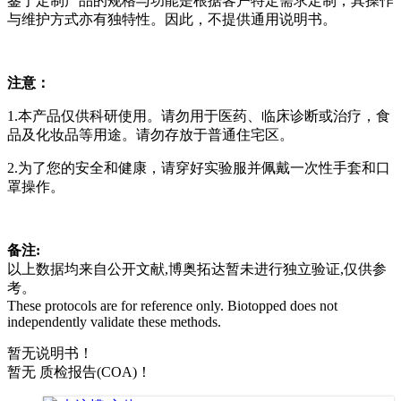
鉴于定制产品的规格与功能是根据客户特定需求定制，其操作
与维护方式亦有独特性。因此，不提供通用说明书。
注意：
1.本产品仅供科研使用。请勿用于医药、临床诊断或治疗，食
品及化妆品等用途。请勿存放于普通住宅区。
2.为了您的安全和健康，请穿好实验服并佩戴一次性手套和口
罩操作。
备注:
以上数据均来自公开文献,博奥拓达暂未进行独立验证,仅供参
考。
These protocols are for reference only. Biotopped does not
independently validate these methods.
暂无说明书！
暂无 质检报告(COA)！