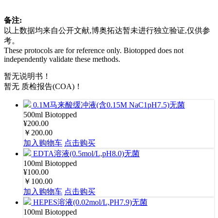
备注:
以上数据均来自公开文献,博奥拓达暂未进行独立验证,仅供参
考。
These protocols are for reference only. Biotopped does not
independently validate these methods.
暂无说明书！
暂无 质检报告(COA)！
0.1M马来酸缓冲液(含0.15M NaC1pH7.5)无菌
500ml
Biotopped
¥200.00
￥200.00
加入购物车
点击购买
EDTA溶液(0.5mol/L,pH8.0)无菌
100ml
Biotopped
¥100.00
￥100.00
加入购物车
点击购买
HEPES溶液(0.02mol/L,PH7.9)无菌
100ml
Biotopped