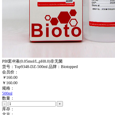
PB缓冲液(0.05mol/L,pH8.0)非无菌
货号：Top9348-DZ-500ml
品牌：Biotopped
会员价：
￥
160.00
￥160.00
规格：
500ml
数量：
-
+
库存：
北京：