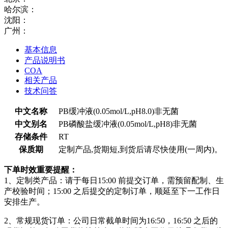
哈尔滨：
沈阳：
广州：
基本信息
产品说明书
COA
相关产品
技术问答
中文名称
PB缓冲液(0.05mol/L,pH8.0)非无菌
中文别名
PB磷酸盐缓冲液(0.05mol/L,pH8)非无菌
存储条件
RT
保质期
定制产品,货期短,到货后请尽快使用(一周内)。
下单时效重要提醒：
1、定制类产品：请于每日15:00 前提交订单，需预留配制、生
产校验时间；15:00 之后提交的定制订单，顺延至下一工作日
安排生产。
2、常规现货订单：公司日常截单时间为16:50，16:50 之后的