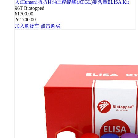
人(Human)脂肪甘油三酯脂酶(ATGL)测含量ELISA Kit
96T
Biotopped
¥1700.00
￥1700.00
加入购物车
点击购买