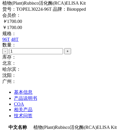
植物(Plant)Rubisco活化酶(RCA)ELISA Kit
货号：TOPEL30224-96T
品牌：Biotopped
会员价：
￥
1700.00
￥1700.00
规格：
96T
48T
数量：
-
+
库存：
北京：
哈尔滨：
沈阳：
广州：
基本信息
产品说明书
COA
相关产品
技术问答
中文名称
植物(Plant)Rubisco活化酶(RCA)ELISA Kit