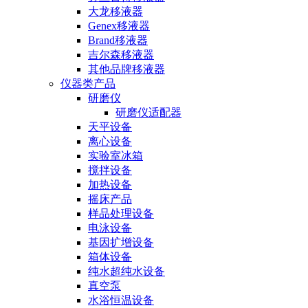
大龙移液器
Genex移液器
Brand移液器
吉尔森移液器
其他品牌移液器
仪器类产品
研磨仪
研磨仪适配器
天平设备
离心设备
实验室冰箱
搅拌设备
加热设备
摇床产品
样品处理设备
电泳设备
基因扩增设备
箱体设备
纯水超纯水设备
真空泵
水浴恒温设备