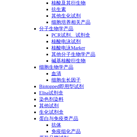
核酸及其衍生物
抗生素
其他生化试剂
细胞培养相关产品
分子生物学产品
PCR试剂、试剂盒
核酸电泳试剂
核酸电泳Marker
其他分子生物学产品
碱基核酸衍生物
细胞生物学产品
血清
细胞生长因子
Biotopped即用型试剂
Elisa试剂盒
染色剂染料
其他试剂
生化试剂盒
蛋白与免疫类产品
抗体
免疫组化产品