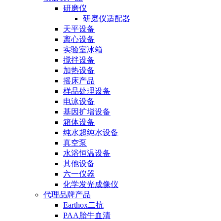
研磨仪
研磨仪适配器
天平设备
离心设备
实验室冰箱
搅拌设备
加热设备
摇床产品
样品处理设备
电泳设备
基因扩增设备
箱体设备
纯水超纯水设备
真空泵
水浴恒温设备
其他设备
六一仪器
化学发光成像仪
代理品牌产品
Earthox二抗
PAA胎牛血清