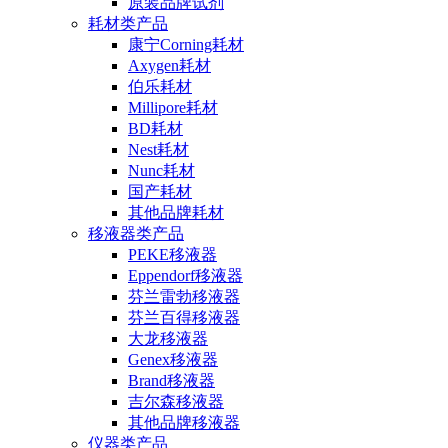
原装品牌试剂
耗材类产品
康宁Corning耗材
Axygen耗材
伯乐耗材
Millipore耗材
BD耗材
Nest耗材
Nunc耗材
国产耗材
其他品牌耗材
移液器类产品
PEKE移液器
Eppendorf移液器
芬兰雷勃移液器
芬兰百得移液器
大龙移液器
Genex移液器
Brand移液器
吉尔森移液器
其他品牌移液器
仪器类产品