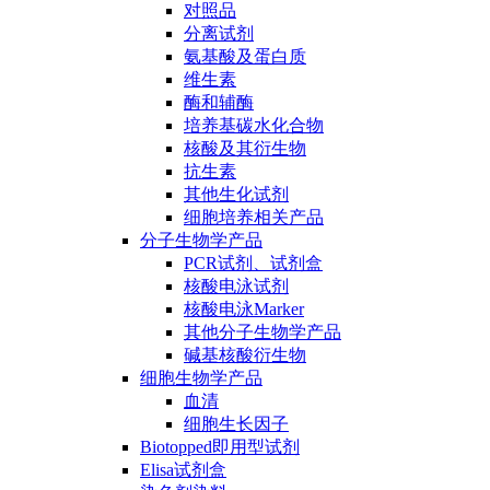
对照品
分离试剂
氨基酸及蛋白质
维生素
酶和辅酶
培养基碳水化合物
核酸及其衍生物
抗生素
其他生化试剂
细胞培养相关产品
分子生物学产品
PCR试剂、试剂盒
核酸电泳试剂
核酸电泳Marker
其他分子生物学产品
碱基核酸衍生物
细胞生物学产品
血清
细胞生长因子
Biotopped即用型试剂
Elisa试剂盒