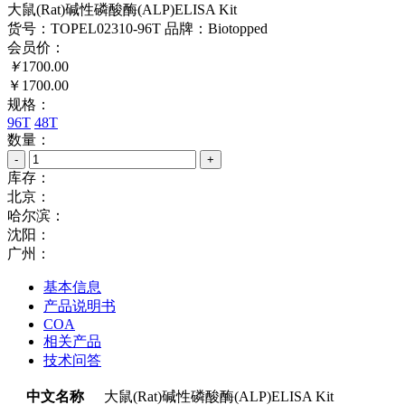
大鼠(Rat)碱性磷酸酶(ALP)ELISA Kit
货号：TOPEL02310-96T
品牌：Biotopped
会员价：
￥
1700.00
￥1700.00
规格：
96T
48T
数量：
-
+
库存：
北京：
哈尔滨：
沈阳：
广州：
基本信息
产品说明书
COA
相关产品
技术问答
中文名称
大鼠(Rat)碱性磷酸酶(ALP)ELISA Kit