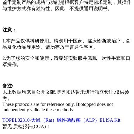
鉴于定制产品的规格与功能是根据客户特定需求定制，其操作
与维护方式亦有独特性。因此，不提供通用说明书。
注意：
1.本产品仅供科研使用。请勿用于医药、临床诊断或治疗，食
品及化妆品等用途。请勿存放于普通住宅区。
2.为了您的安全和健康，请穿好实验服并佩戴一次性手套和口
罩操作。
备注:
以上数据均来自公开文献,博奥拓达暂未进行独立验证,仅供参
考。
These protocols are for reference only. Biotopped does not
independently validate these methods.
TOPEL02310-大鼠（Rat）碱性磷酸酶（ALP）ELISA Kit
暂无 质检报告(COA)！