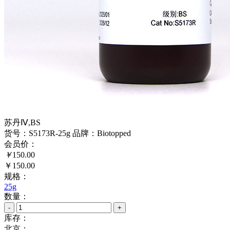
苏丹Ⅳ,BS
货号：S5173R-25g
品牌：Biotopped
会员价：
￥
150.00
￥150.00
规格：
25g
数量：
-
+
库存：
北京：