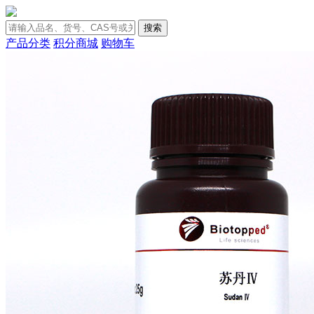
搜索
产品分类
积分商城
购物车