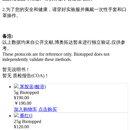
2.为了您的安全和健康，请穿好实验服并佩戴一次性手套和口
罩操作。
备注:
以上数据均来自公开文献,博奥拓达暂未进行独立验证,仅供参
考。
These protocols are for reference only. Biotopped does not
independently validate these methods.
暂无说明书！
暂无 质检报告(COA)！
苯胺蓝(酸溶)
5g
Biotopped
¥190.00
￥190.00
加入购物车
点击购买
番红O
25g
Biotopped
¥120.00