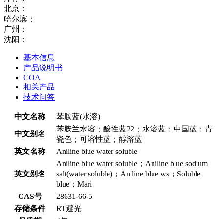
北京：
哈尔滨：
广州：
沈阳：
基本信息
产品说明书
COA
相关产品
技术问答
中文名称
苯胺蓝(水溶)
苯胺兰水溶；酸性蓝22；水溶蓝；中国蓝；青
中文别名
瓷色；可溶性蓝；醇溶蓝
英文名称
Aniline blue water soluble
Aniline blue water soluble；Aniline blue sodium
英文别名
salt(water soluble)；Aniline blue ws；Soluble
blue；Mari
CAS号
28631-66-5
存储条件
RT避光