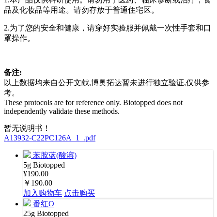
品及化妆品等用途。请勿存放于普通住宅区。
2.为了您的安全和健康，请穿好实验服并佩戴一次性手套和口
罩操作。
备注:
以上数据均来自公开文献,博奥拓达暂未进行独立验证,仅供参
考。
These protocols are for reference only. Biotopped does not
independently validate these methods.
暂无说明书！
A13932-C22PC126A_1_.pdf
苯胺蓝(酸溶)
5g
Biotopped
¥190.00
￥190.00
加入购物车
点击购买
番红O
25g
Biotopped