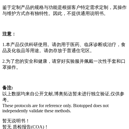
鉴于定制产品的规格与功能是根据客户特定需求定制，其操作
与维护方式亦有独特性。因此，不提供通用说明书。
注意：
1.本产品仅供科研使用。请勿用于医药、临床诊断或治疗，食
品及化妆品等用途。请勿存放于普通住宅区。
2.为了您的安全和健康，请穿好实验服并佩戴一次性手套和口
罩操作。
备注:
以上数据均来自公开文献,博奥拓达暂未进行独立验证,仅供参
考。
These protocols are for reference only. Biotopped does not
independently validate these methods.
暂无说明书！
暂无 质检报告(COA)！