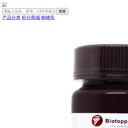
搜索
产品分类
积分商城
购物车