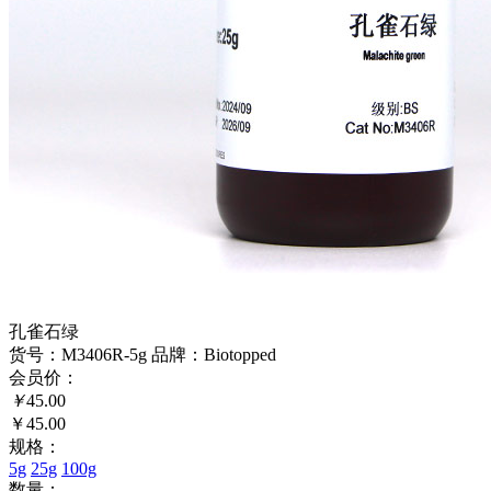
孔雀石绿
货号：M3406R-5g
品牌：Biotopped
会员价：
￥
45.00
￥45.00
规格：
5g
25g
100g
数量：