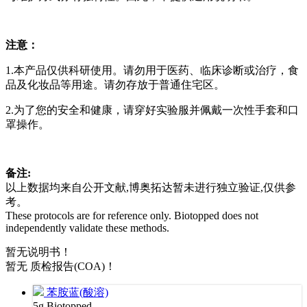
注意：
1.本产品仅供科研使用。请勿用于医药、临床诊断或治疗，食
品及化妆品等用途。请勿存放于普通住宅区。
2.为了您的安全和健康，请穿好实验服并佩戴一次性手套和口
罩操作。
备注:
以上数据均来自公开文献,博奥拓达暂未进行独立验证,仅供参
考。
These protocols are for reference only. Biotopped does not
independently validate these methods.
暂无说明书！
暂无 质检报告(COA)！
苯胺蓝(酸溶)
5g
Biotopped