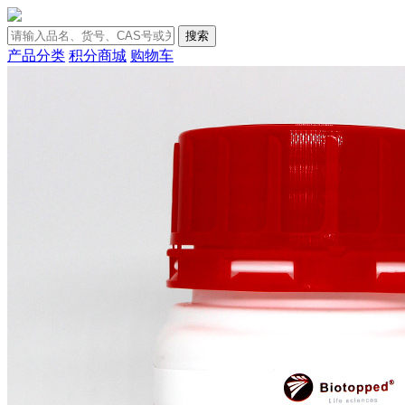
搜索
产品分类
积分商城
购物车