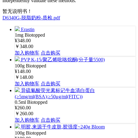
independently validate these methods.
暂无说明书！
D6340G-脱脂奶粉-质检.pdf
Erastin
1mg
Biotopped
¥348.00
￥348.00
加入购物车
点击购买
PVP K-15/聚乙烯吡咯烷酮(分子量5500)
100g
Biotopped
¥148.00
￥148.00
加入购物车
点击购买
异硫氰酸荧光素标记牛血清白蛋白
(≥5mg/ml(BSA);≥50μg/ml(FITC))
0.5ml
Biotopped
¥260.00
￥260.00
加入购物车
点击购买
明胶,来源于牛皮肤,胶强度~240g Bloom
100g
Biotopped