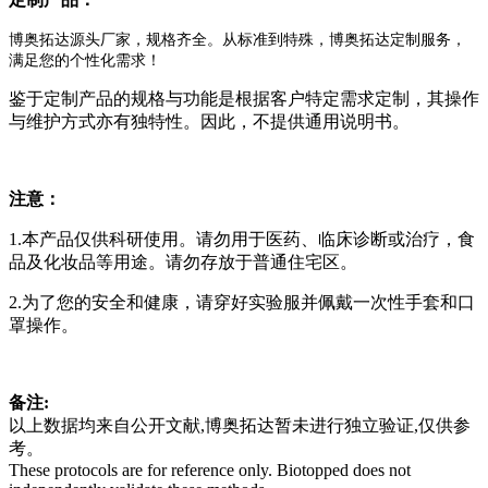
博奥拓达源头厂家，规格齐全。从标准到特殊，博奥拓达定制服务，
满足您的个性化需求！
鉴于定制产品的规格与功能是根据客户特定需求定制，其操作
与维护方式亦有独特性。因此，不提供通用说明书。
注意：
1.本产品仅供科研使用。请勿用于医药、临床诊断或治疗，食
品及化妆品等用途。请勿存放于普通住宅区。
2.为了您的安全和健康，请穿好实验服并佩戴一次性手套和口
罩操作。
备注:
以上数据均来自公开文献,博奥拓达暂未进行独立验证,仅供参
考。
These protocols are for reference only. Biotopped does not