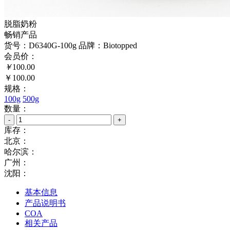
脱脂奶粉
畅销产品
货号：D6340G-100g
品牌：Biotopped
会员价：
￥
100.00
￥100.00
规格：
100g
500g
数量：
-
+
库存：
北京：
哈尔滨：
广州：
沈阳：
基本信息
产品说明书
COA
相关产品