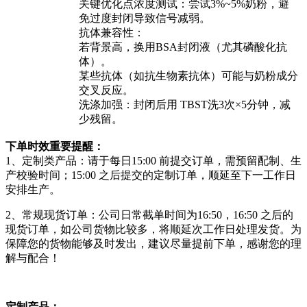
关键优化点浓度测试：尝试3%~5%奶粉，避
免过度封闭导致信号减弱。
抗体兼容性：
若背景高，换用BSA封闭液（尤其磷酸化抗
体）。
某些抗体（如抗生物素抗体）可能与奶粉成分
交叉反应。
洗涤加强：封闭后用 TBST洗3次×5分钟，减
少残留。
下单时效重要提醒：
1、定制类产品：请于每日15:00 前提交订单，需预留配制、生
产校验时间；15:00 之后提交的定制订单，顺延至下一工作日
安排生产。
2、常规现货订单：公司日常截单时间为16:50，16:50 之后的
现货订单，如公司货物比较多，将顺延次工作日处理发货。为
保障您的货物能够及时发出，建议尽量提前下单，感谢您的理
解与配合！
定制产品：