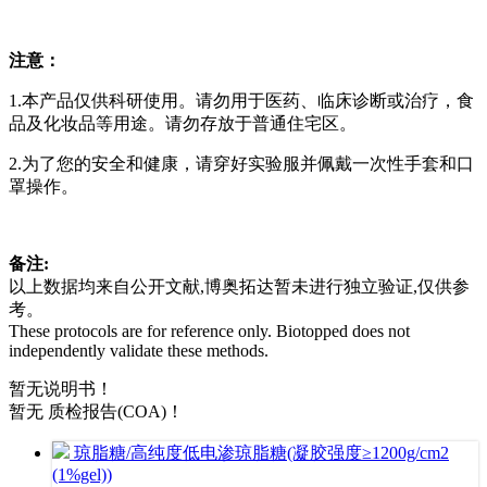
注意：
1.本产品仅供科研使用。请勿用于医药、临床诊断或治疗，食
品及化妆品等用途。请勿存放于普通住宅区。
2.为了您的安全和健康，请穿好实验服并佩戴一次性手套和口
罩操作。
备注:
以上数据均来自公开文献,博奥拓达暂未进行独立验证,仅供参
考。
These protocols are for reference only. Biotopped does not
independently validate these methods.
暂无说明书！
暂无 质检报告(COA)！
琼脂糖/高纯度低电渗琼脂糖(凝胶强度≥1200g/cm2
(1%gel))