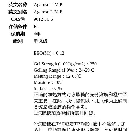
英文名称
Agarose L.M.P
英文别名
Agarose L.M.P
CAS号
9012-36-6
存储条件
RT
保质期
4年
级别
电泳级
EEO(Mr)：0.12
Gel Strength (1.0%)(g/cm2)：250
Gelling Range (1.0%)：24-29℃
Melting Range：62-68℃
Moisture：10%
Sulfate ：0.1%
正确的加热方式对琼脂糖的充分溶解和凝结至
关重要，在此，我们提供以下几点作为正确制
备琼脂糖凝胶的操作参考。
1.琼脂糖加热溶解所需时间短。
2.琼脂糖在TAE或者TBE缓冲液中不溶解，加
热时，琼脂糖颗粒水化形成溶液，水化是时间