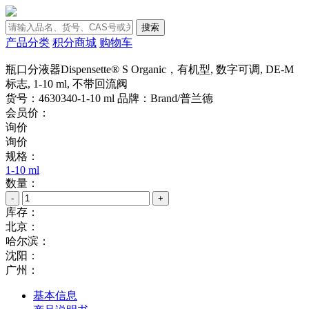
搜索
产品分类
积分商城
购物车
瓶口分液器Dispensette® S Organic，有机型, 数字可调, DE-M
标志, 1-10 ml, 不带回流阀
货号：4630340-1-10 ml
品牌：Brand/普兰德
会员价：
询价
询价
规格：
1-10 ml
数量：
-
+
库存：
北京：
哈尔滨：
沈阳：
广州：
基本信息