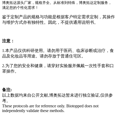
博奥拓达源头厂家，规格齐全。从标准到特殊，博奥拓达定制服务，
满足您的个性化需求！
鉴于定制产品的规格与功能是根据客户特定需求定制，其操作
与维护方式亦有独特性。因此，不提供通用说明书。
注意：
1.本产品仅供科研使用。请勿用于医药、临床诊断或治疗，食
品及化妆品等用途。请勿存放于普通住宅区。
2.为了您的安全和健康，请穿好实验服并佩戴一次性手套和口
罩操作。
备注:
以上数据均来自公开文献,博奥拓达暂未进行独立验证,仅供参
考。
These protocols are for reference only. Biotopped does not
independently validate these methods.